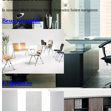
In unserem Menü können Sie zu folgenden Seiten navigieren:
Besucherstühle
Klapptische